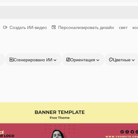
Создать ИИ-видео
Персонализировать дизайн
свет
ко
Сгенерировано ИИ
Ориентация
Цветные
Продукция
Начать