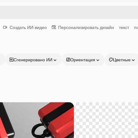
Создать ИИ-видео
Персонализировать дизайн
текст
п
Сгенерировано ИИ
Ориентация
Цветные
Продукция
Начать