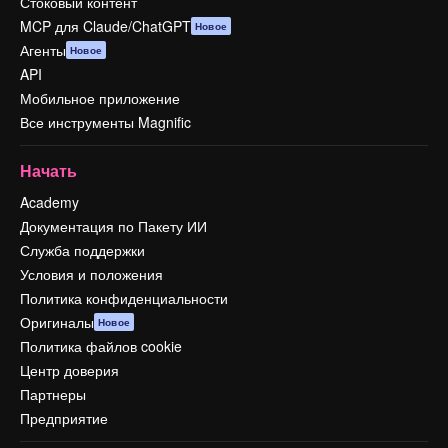
Стоковый контент
MCP для Claude/ChatGPT
Новое
Агенты
Новое
API
Мобильное приложение
Все инструменты Magnific
Начать
Academy
Документация по Пакету ИИ
Служба поддержки
Условия и положения
Политика конфиденциальности
Оригиналы
Новое
Политика файлов cookie
Центр доверия
Партнеры
Предприятие