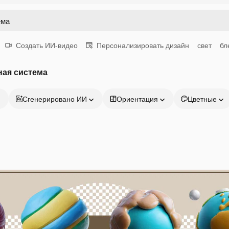
Создать ИИ-видео
Персонализировать дизайн
свет
бл
ная система
Сгенерировано ИИ
Ориентация
Цветные
Продукция
Начать