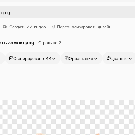
Создать ИИ-видео
Персонализировать дизайн
ить землю png
- Страница 2
Сгенерировано ИИ
Ориентация
Цветные
Продукция
Начать