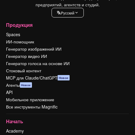
предприятий, агентств и студий.
Pусский
Продукция
Spaces
ИИ-помощник
Генератор изображений ИИ
Генератор видео ИИ
Генератор голоса на основе ИИ
Стоковый контент
MCP для Claude/ChatGPT
Новое
Агенты
Новое
API
Мобильное приложение
Все инструменты Magnific
Начать
Academy