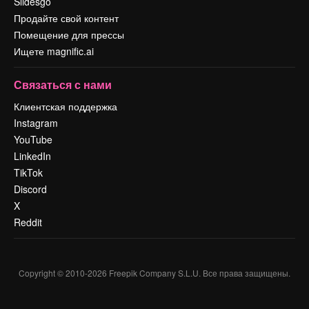
Slidesgo
Продайте свой контент
Помещение для прессы
Ищете magnific.ai
Связаться с нами
Клиентская поддержка
Instagram
YouTube
LinkedIn
TikTok
Discord
X
Reddit
Copyright © 2010-
2026
Freepik Company S.L.U.
Все права защищены
.