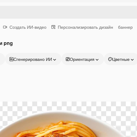
Создать ИИ-видео
Персонализировать дизайн
баннер
и png
Сгенерировано ИИ
Ориентация
Цветные
Продукция
Начать