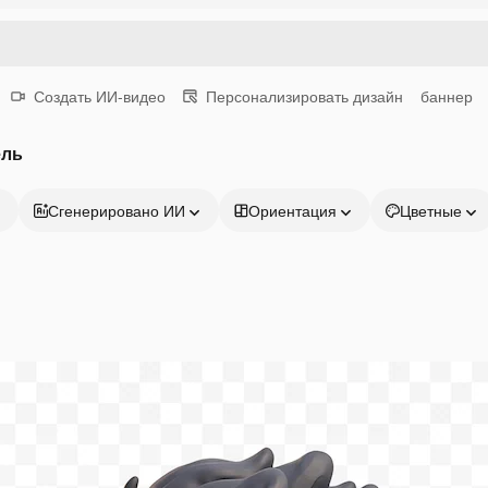
Создать ИИ-видео
Персонализировать дизайн
баннер
ель
Сгенерировано ИИ
Ориентация
Цветные
Продукция
Начать