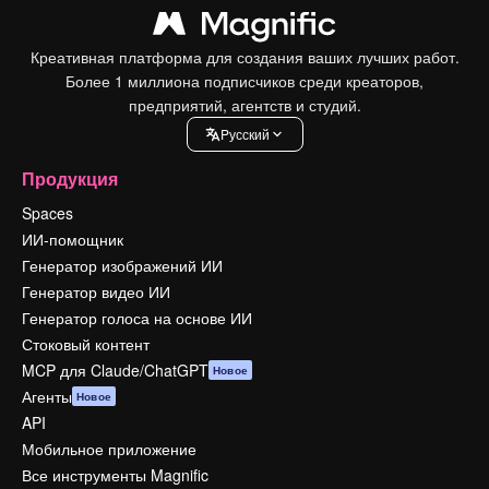
Креативная платформа для создания ваших лучших работ.
Более 1 миллиона подписчиков среди креаторов,
предприятий, агентств и студий.
Pусский
Продукция
Spaces
ИИ-помощник
Генератор изображений ИИ
Генератор видео ИИ
Генератор голоса на основе ИИ
Стоковый контент
MCP для Claude/ChatGPT
Новое
Агенты
Новое
API
Мобильное приложение
Все инструменты Magnific