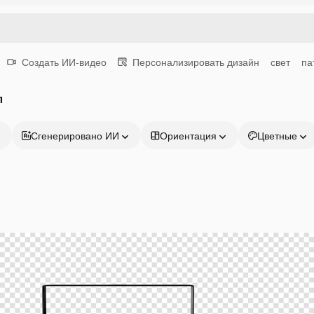
Создать ИИ-видео
Персонализировать дизайн
свет
па
л
Сгенерировано ИИ
Ориентация
Цветные
Продукция
Начать