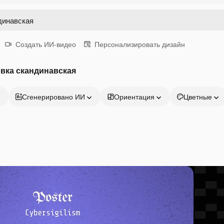
Создать ИИ-видео
Персонализировать дизайн
вка скандинавская
Сгенерировано ИИ
Ориентация
Цветные
Продукция
Начать