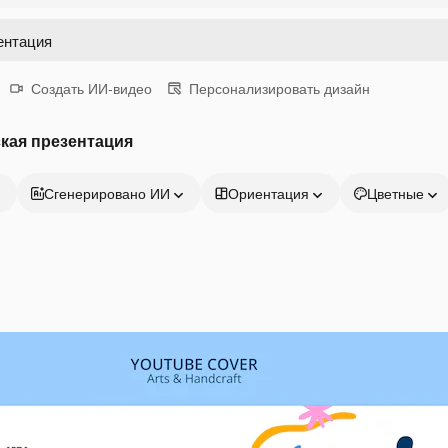
Создать ИИ-видео
Персонализировать дизайн
кая презентация
Сгенерировано ИИ
Ориентация
Цветные
Продукция
Начать