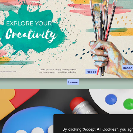
атформа для создания
Spaces
Academy
работ. Более 1 миллиона
ИИ-помощник
Документация п
реди креаторов,
Пакету ИИ
Генератор
гентств и студий.
изображений ИИ
Служба
поддержки
Генератор видео
ИИ
Условия и
положения
Генератор голоса
на основе ИИ
Политика
конфиденциальн
Стоковый контент
Оригиналы
MCP для
Новое
Новое
Claude/ChatGPT
Политика файло
cookie
Агенты
Новое
Центр доверия
API
Партнеры
Мобильное
приложение
Предприятие
Все инструменты
Magnific
By clicking “Accept All Cookies”, you agr