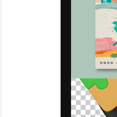
Креативная пл
ваших лучших 
подписчиков с
предприятий, а
Pусский