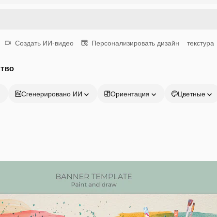
Создать ИИ-видео
Персонализировать дизайн
текстура
ство
Сгенерировано ИИ
Ориентация
Цветные
Продукция
Начать