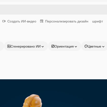
Создать ИИ-видео
Персонализировать дизайн
шрифт
Сгенерировано ИИ
Ориентация
Цветные
Продукция
Начать