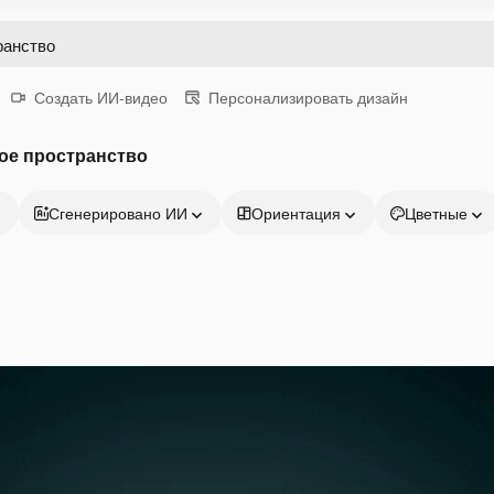
Создать ИИ-видео
Персонализировать дизайн
ое пространство
Сгенерировано ИИ
Ориентация
Цветные
Продукция
Начать