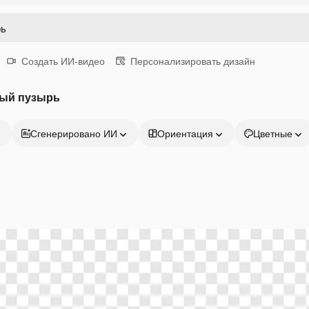
Создать ИИ-видео
Персонализировать дизайн
вый пузырь
Сгенерировано ИИ
Ориентация
Цветные
Продукция
Начать