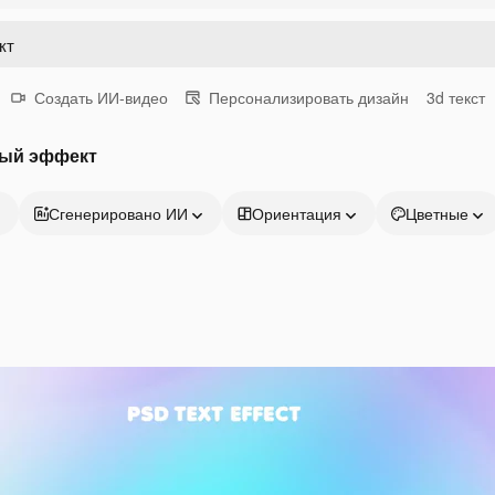
Создать ИИ-видео
Персонализировать дизайн
3d текст
вый эффект
Сгенерировано ИИ
Ориентация
Цветные
Продукция
Начать