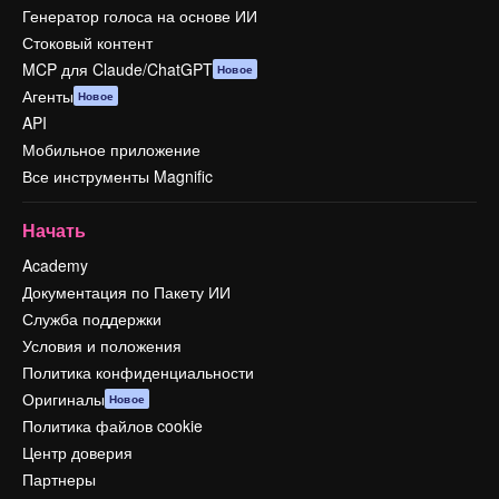
Генератор голоса на основе ИИ
Стоковый контент
MCP для Claude/ChatGPT
Новое
Агенты
Новое
API
Мобильное приложение
Все инструменты Magnific
Начать
Academy
Документация по Пакету ИИ
Служба поддержки
Условия и положения
Политика конфиденциальности
Оригиналы
Новое
Политика файлов cookie
Центр доверия
Партнеры