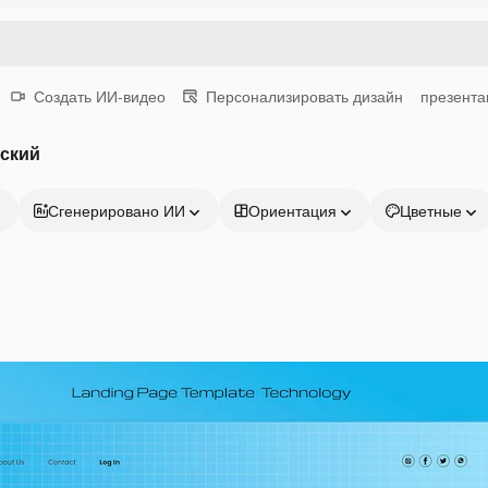
Создать ИИ-видео
Персонализировать дизайн
презента
еский
Сгенерировано ИИ
Ориентация
Цветные
Продукция
Начать