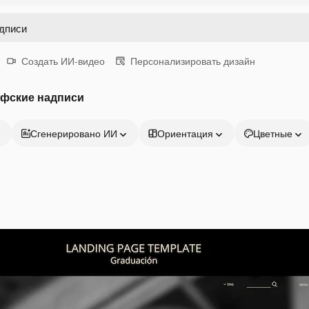
Создать ИИ-видео
Персонализировать дизайн
афские надписи
Сгенерировано ИИ
Ориентация
Цветные
Продукция
Начать