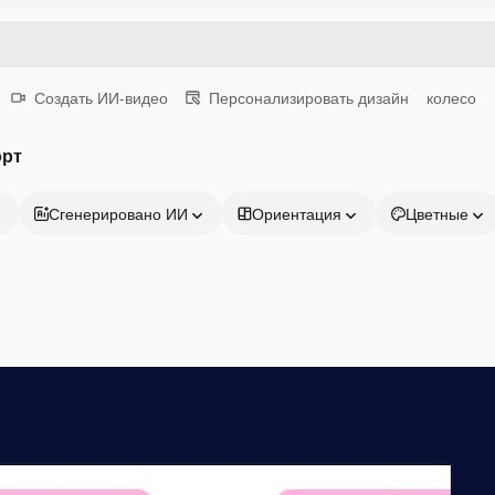
Создать ИИ-видео
Персонализировать дизайн
колесо
орт
Сгенерировано ИИ
Ориентация
Цветные
Продукция
Начать