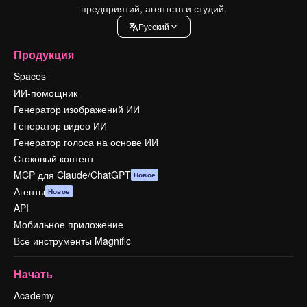
предприятий, агентств и студий.
Pусский
Продукция
Spaces
ИИ-помощник
Генератор изображений ИИ
Генератор видео ИИ
Генератор голоса на основе ИИ
Стоковый контент
MCP для Claude/ChatGPT
Новое
Агенты
Новое
API
Мобильное приложение
Все инструменты Magnific
Начать
Academy