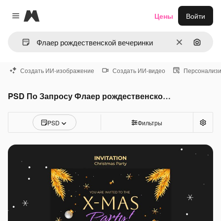
Magnific
Цены
Войти
Close menu
Очистить
Поиск 
Создать ИИ-изображение
Создать ИИ-видео
Персонализи
PSD По Запросу Флаер рождественской вечеринки
PSD
Фильтры