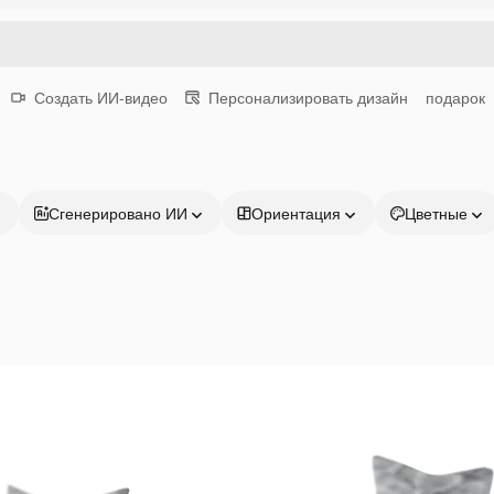
Создать ИИ-видео
Персонализировать дизайн
подарок
Сгенерировано ИИ
Ориентация
Цветные
Продукция
Начать