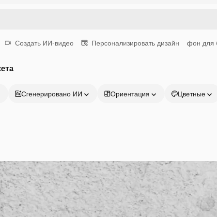
Создать ИИ-видео
Персонализировать дизайн
фон для 
кета
Сгенерировано ИИ
Ориентация
Цветные
Продукция
Начать