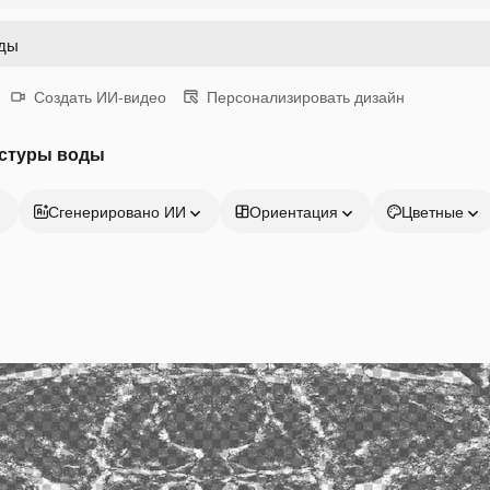
Создать ИИ-видео
Персонализировать дизайн
кстуры воды
Сгенерировано ИИ
Ориентация
Цветные
Продукция
Начать