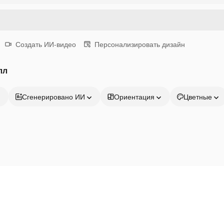
Создать ИИ-видео
Персонализировать дизайн
лл
Сгенерировано ИИ
Ориентация
Цветные
Продукция
Начать