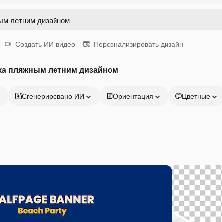
Создать ИИ-видео
Персонализировать дизайн
ка пляжным летним дизайном
Сгенерировано ИИ
Ориентация
Цветные
Продукция
Начать