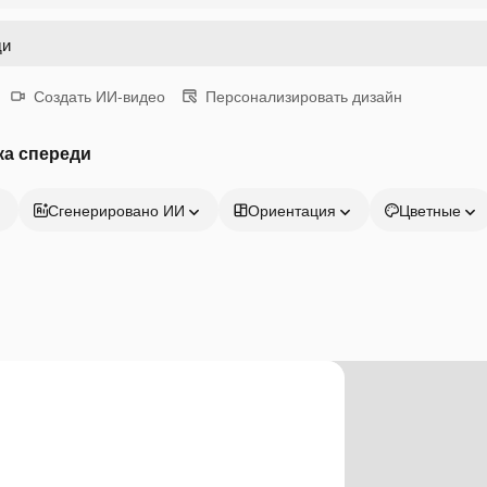
Создать ИИ-видео
Персонализировать дизайн
ка спереди
Сгенерировано ИИ
Ориентация
Цветные
Продукция
Начать