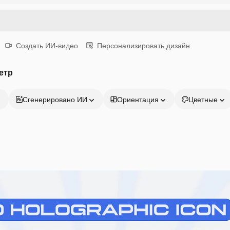
Создать ИИ-видео
Персонализировать дизайн
етр
Сгенерировано ИИ
Ориентация
Цветные
Продукция
Начать