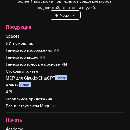
Более 1 миллиона подписчиков среди креаторов,
предприятий, агентств и студий.
Pусский
Продукция
Spaces
ИИ-помощник
Генератор изображений ИИ
Генератор видео ИИ
Генератор голоса на основе ИИ
Стоковый контент
MCP для Claude/ChatGPT
Новое
Агенты
Новое
API
Мобильное приложение
Все инструменты Magnific
Начать
Academy