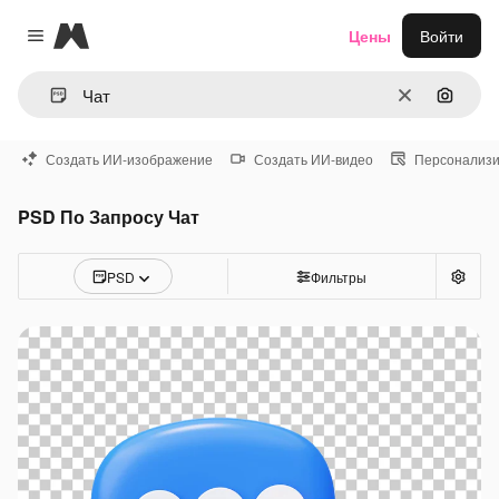
Magnific
Цены
Войти
Close menu
Очистить
Поиск 
Создать ИИ-изображение
Создать ИИ-видео
Персонализи
PSD По Запросу Чат
PSD
Фильтры