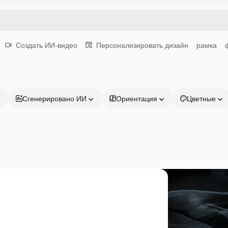
Создать ИИ-видео
Персонализировать дизайн
рамка
Сгенерировано ИИ
Ориентация
Цветные
Продукция
Начать