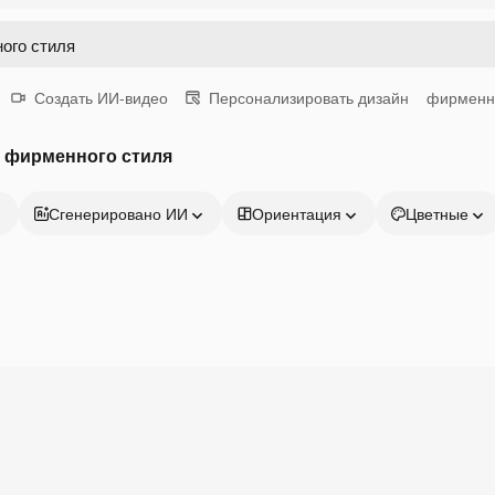
Создать ИИ-видео
Персонализировать дизайн
фирменн
 фирменного стиля
Сгенерировано ИИ
Ориентация
Цветные
Продукция
Начать