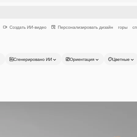
Создать ИИ-видео
Персонализировать дизайн
горы
сп
Сгенерировано ИИ
Ориентация
Цветные
Продукция
Начать