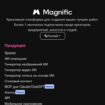
Креативная платформа для создания ваших лучших работ.
Более 1 миллиона подписчиков среди креаторов,
предприятий, агентств и студий.
Pусский
Продукция
Spaces
ИИ-помощник
Генератор изображений ИИ
Генератор видео ИИ
Генератор голоса на основе ИИ
Стоковый контент
MCP для Claude/ChatGPT
Новое
Агенты
Новое
API
Мобильное приложение