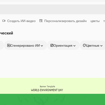
Создать ИИ-видео
Персонализировать дизайн
цветы
ический
Сгенерировано ИИ
Ориентация
Цветные
Продукция
Начать