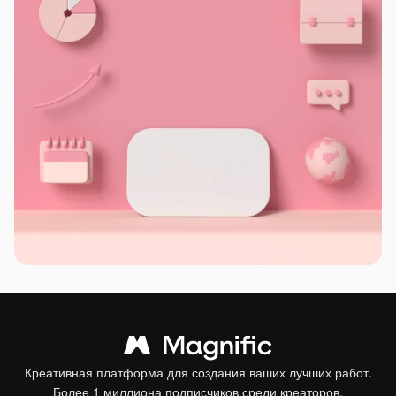
Креативная платформа для создания ваших лучших работ.
Более 1 миллиона подписчиков среди креаторов,