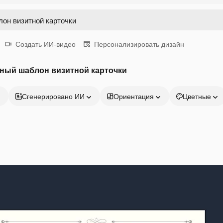
Создать ИИ-видео
Персонализировать дизайн
тный шаблон визитной карточки
Сгенерировано ИИ
Ориентация
Цветные
Продукция
Начать