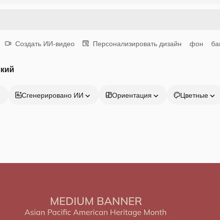
Создать ИИ-видео
Персонализировать дизайн
фон
ба
ский
Сгенерировано ИИ
Ориентация
Цветные
Продукция
Начать