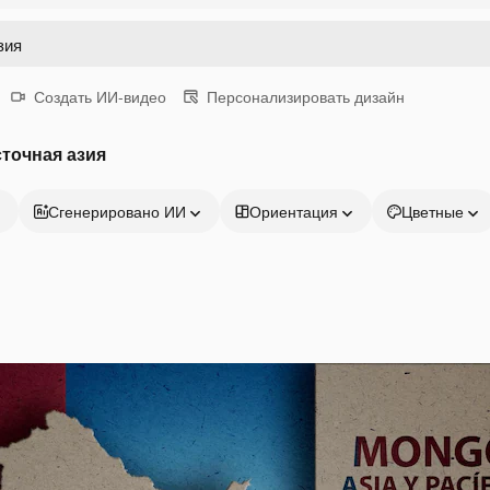
Создать ИИ-видео
Персонализировать дизайн
точная азия
Сгенерировано ИИ
Ориентация
Цветные
Продукция
Начать