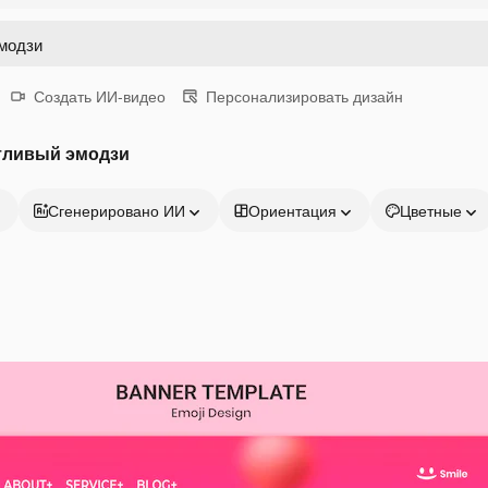
Создать ИИ-видео
Персонализировать дизайн
стливый эмодзи
Сгенерировано ИИ
Ориентация
Цветные
Продукция
Начать