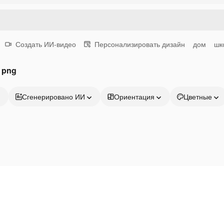
Создать ИИ-видео
Персонализировать дизайн
дом
шк
 png
Сгенерировано ИИ
Ориентация
Цветные
Продукция
Начать