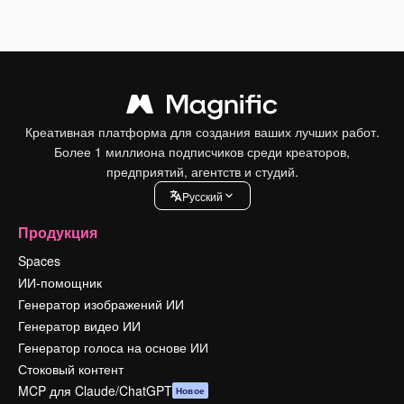
Креативная платформа для создания ваших лучших работ.
Более 1 миллиона подписчиков среди креаторов,
предприятий, агентств и студий.
Pусский
Продукция
Spaces
ИИ-помощник
Генератор изображений ИИ
Генератор видео ИИ
Генератор голоса на основе ИИ
Стоковый контент
MCP для Claude/ChatGPT
Новое