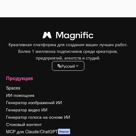
Креативная платформа для создания ваших лучших работ.
Более 1 миллиона подписчиков среди креаторов,
предприятий, агентств и студий.
Pусский
Продукция
Spaces
ИИ-помощник
Генератор изображений ИИ
Генератор видео ИИ
Генератор голоса на основе ИИ
Стоковый контент
MCP для Claude/ChatGPT
Новое