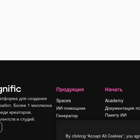
Продукция
Начать
атформа для создания
Spaces
Academy
работ. Более 1 миллиона
ИИ-помощник
Документация п
реди креаторов,
Пакету ИИ
Генератор
гентств и студий.
изображений ИИ
Служба
поддержки
Генератор видео
By clicking “Accept All Cookies”, you agr
ИИ
Условия и