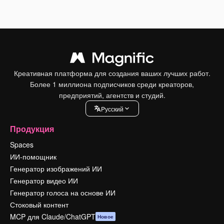
Креативная платформа для создания ваших лучших работ.
Более 1 миллиона подписчиков среди креаторов,
предприятий, агентств и студий.
Pусский
Продукция
Spaces
ИИ-помощник
Генератор изображений ИИ
Генератор видео ИИ
Генератор голоса на основе ИИ
Стоковый контент
MCP для Claude/ChatGPT
Новое