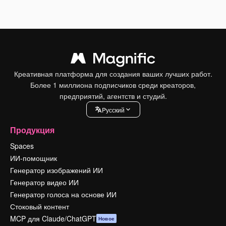
Креативная платформа для создания ваших лучших работ.
Более 1 миллиона подписчиков среди креаторов,
предприятий, агентств и студий.
Pусский
Продукция
Spaces
ИИ-помощник
Генератор изображений ИИ
Генератор видео ИИ
Генератор голоса на основе ИИ
Стоковый контент
MCP для Claude/ChatGPT
Новое