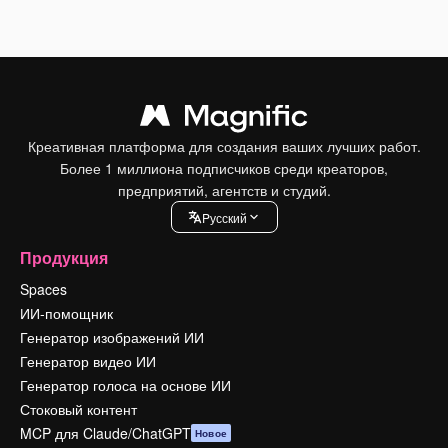
Креативная платформа для создания ваших лучших работ.
Более 1 миллиона подписчиков среди креаторов,
предприятий, агентств и студий.
Pусский
Продукция
Spaces
ИИ-помощник
Генератор изображений ИИ
Генератор видео ИИ
Генератор голоса на основе ИИ
Стоковый контент
MCP для Claude/ChatGPT
Новое