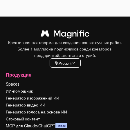
Креативная платформа для создания ваших лучших работ.
Более 1 миллиона подписчиков среди креаторов,
предприятий, агентств и студий.
Pусский
Продукция
Spaces
ИИ-помощник
Генератор изображений ИИ
Генератор видео ИИ
Генератор голоса на основе ИИ
Стоковый контент
MCP для Claude/ChatGPT
Новое